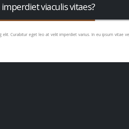
 imperdiet viaculis vitaes?
lit. Curabitur eget leo at velit imperdiet varius. In eu ipsum vitae vel