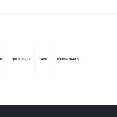
IE
QUI SUIS-JE ?
TARIF
TÉMOIGNAGES