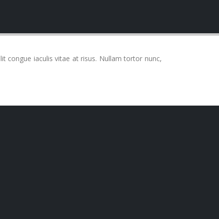
it congue iaculis vitae at risus. Nullam tortor nunc,